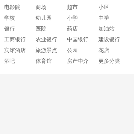
电影院
商场
超市
小区
学校
幼儿园
小学
中学
银行
医院
药店
加油站
工商银行
农业银行
中国银行
建设银行
宾馆酒店
旅游景点
公园
花店
酒吧
体育馆
房产中介
更多分类