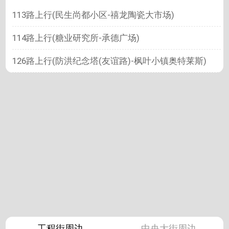
113路上行(民生尚都小区-禧龙陶瓷大市场)
114路上行(糖业研究所-承德广场)
126路上行(防洪纪念塔(友谊路)-枫叶小镇奥特莱斯)
工程街周边
中央大街周边