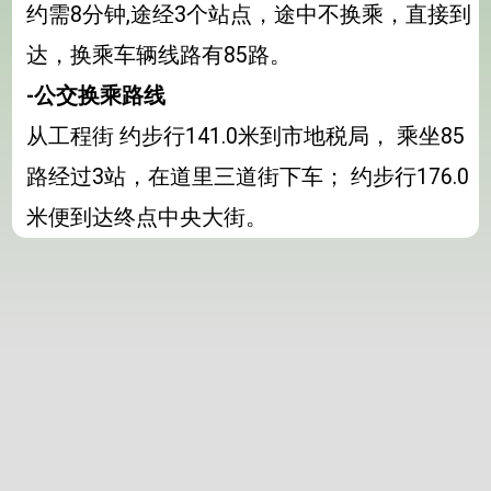
约需8分钟,途经3个站点，途中不换乘，直接到
达，换乘车辆线路有85路。
-公交换乘路线
从工程街 约步行141.0米到市地税局， 乘坐85
路经过3站，在道里三道街下车； 约步行176.0
米便到达终点中央大街。