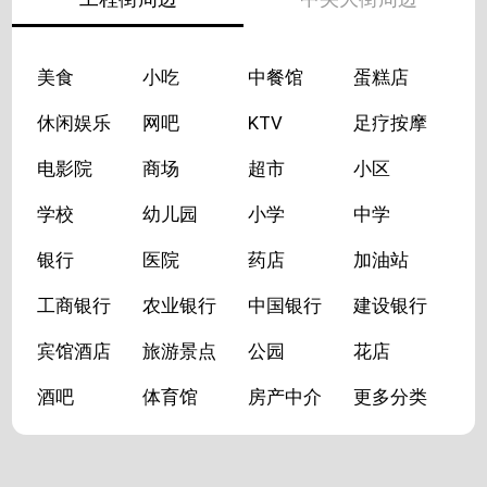
美食
小吃
中餐馆
蛋糕店
休闲娱乐
网吧
KTV
足疗按摩
电影院
商场
超市
小区
学校
幼儿园
小学
中学
银行
医院
药店
加油站
工商银行
农业银行
中国银行
建设银行
宾馆酒店
旅游景点
公园
花店
酒吧
体育馆
房产中介
更多分类