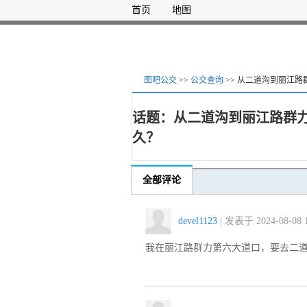
首页
地图
图吧公交
>>
公交查询
>> 从二道沟到丽江
话题：从二道沟到丽江路群
久？
全部评论
devel1123
| 发表于 2024-08-08 1
我在丽江路群力第六大道口，要去二