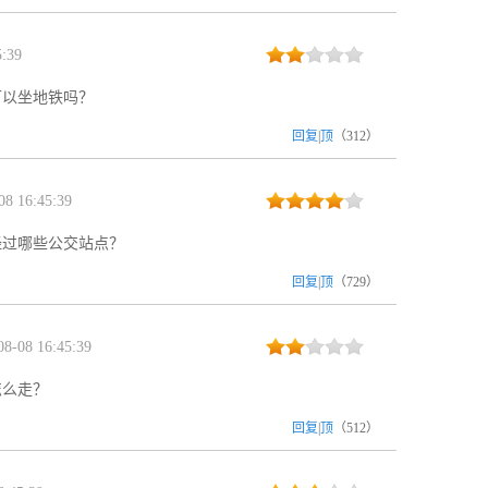
:39
可以坐地铁吗？
回复
|
顶
（
312
）
8 16:45:39
经过哪些公交站点？
回复
|
顶
（
729
）
8-08 16:45:39
怎么走？
回复
|
顶
（
512
）