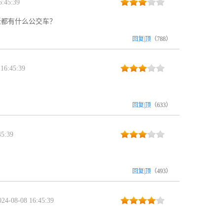
:45:39
近都有什么公交车？
回复
|
顶
（
788
）
16:45:39
回复
|
顶
（
633
）
5:39
回复
|
顶
（
493
）
4-08-08 16:45:39