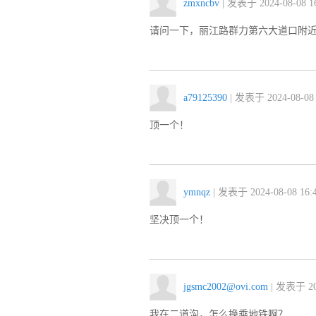
zmxncbv
| 发表于 2024-08-08 16
请问一下，丽江路群力第六大道口附
a79125390
| 发表于 2024-08-08 
顶一个！
ymnqz
| 发表于 2024-08-08 16:4
坚决顶一个！
jgsmc2002@ovi.com
| 发表于 202
我在二道沟，怎么换乘地铁啊？