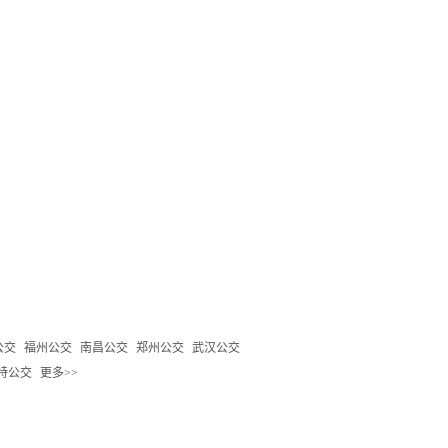
公交
福州公交
南昌公交
郑州公交
武汉公交
特公交
更多>>