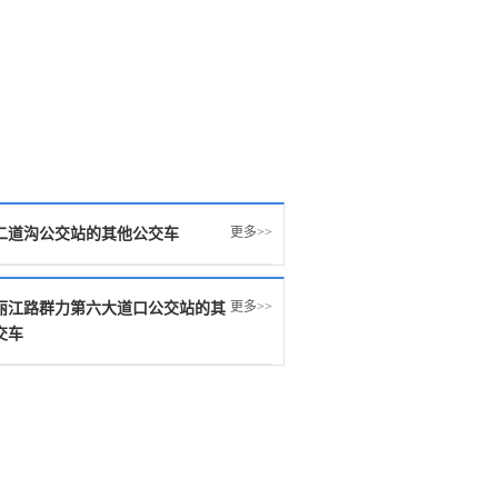
更多>>
二道沟公交站的其他公交车
更多>>
丽江路群力第六大道口公交站的其
交车