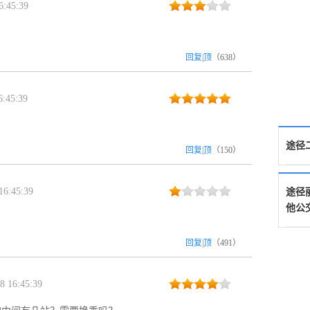
:45:39
回复
|
顶
（
638
）
:45:39
途径
回复
|
顶
（
150
）
6:45:39
途径
他公
回复
|
顶
（
491
）
 16:45:39