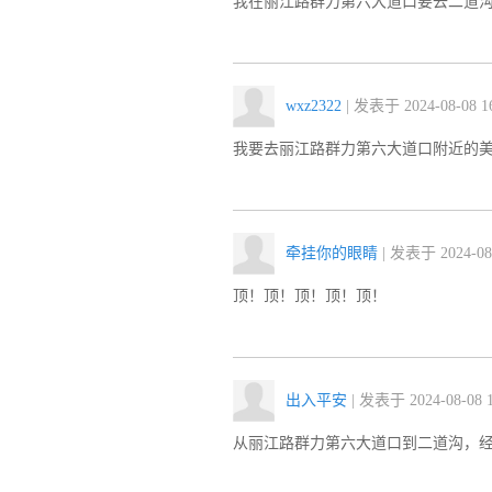
我在丽江路群力第六大道口要去二道
wxz2322
| 发表于 2024-08-08 16
我要去丽江路群力第六大道口附近的
牵挂你的眼睛
| 发表于 2024-08-
顶！顶！顶！顶！顶！
出入平安
| 发表于 2024-08-08 1
从丽江路群力第六大道口到二道沟，