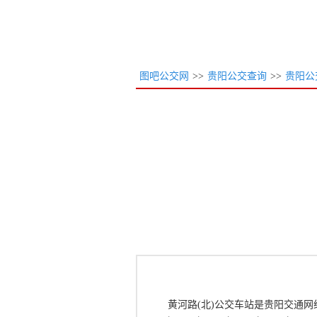
图吧公交网
>>
贵阳公交查询
>>
贵阳公
黄河路(北)公交车站是贵阳交通网络