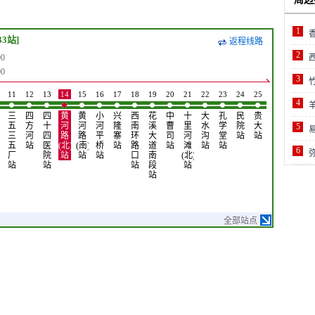
1
33站]
返程线路
2
0
0
3
11
12
13
14
15
16
17
18
19
20
21
22
23
24
25
26
27
28
4
三
四
四
黄
黄
小
兴
西
花
中
十
大
孔
民
贵
花
明
清
五
方
十
河
河
河
隆
南
溪
曹
里
水
学
院
大
溪
秀
溪
5
三
河
四
路
路
平
寨
环
大
司
河
沟
堂
站
站
站
宾
南
五
站
医
(北)
(南)
桥
站
路
道
站
滩
站
站
馆
路
6
厂
院
站
站
站
口
南
(北)
站
口
站
站
站
段
站
站
站
全部站点