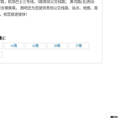
，K47路，机场巴士三号线，3路夜班公交线路； 黄河路(北)附近
时合理换乘。 图吧还为您提供贵阳公交线路、站点、地图、周
，祝您旅途愉快！
条]：
41路
43路
50路
57路
周边