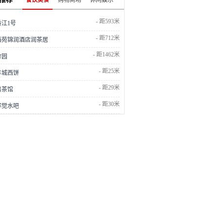
餐饮美食
购物商场
休闲娱乐
- 距593米
香江1号
- 距712米
西苑锦润酒店润茶居
- 距1462米
竹园
29
30
31
32
33
- 距25米
羊城西饼
学
红
三
花
洛
士
阳
五
溪
平
- 距29米
易茶馆
路
厂
三
行
公
口
站
七
政
交
- 距30米
弥觉水吧
站
厂
中
枢
子
心
纽
校
站
站
站