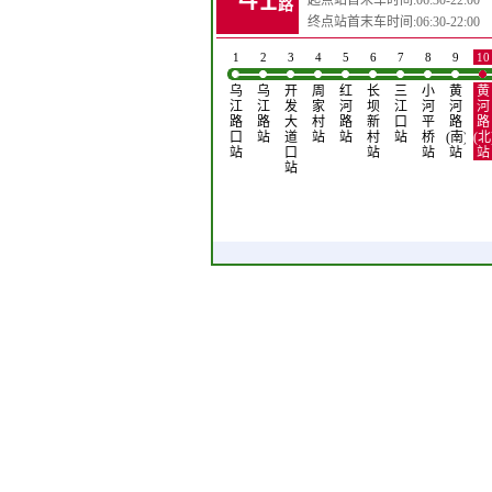
起点站首末车时间:06:30-22:00
路
终点站首末车时间:06:30-22:00
1
2
3
4
5
6
7
8
9
10
乌
乌
开
周
红
长
三
小
黄
黄
江
江
发
家
河
坝
江
河
河
河
路
路
大
村
路
新
口
平
路
路
口
站
道
站
站
村
站
桥
(南)
(北
站
口
站
站
站
站
站