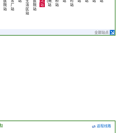
医
五
站
生
医
(北)
(南)
桥
站
村
站
站
站
站
村
站
院
厂
活
院
站
站
站
站
站
站
站
区
站
站
全部站点
站]
返程线路