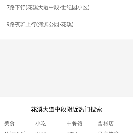
7路下行(花溪大道中段-世纪园小区)
9路夜班上行(河滨公园-花溪)
花溪大道中段附近热门搜索
美食
小吃
中餐馆
蛋糕店