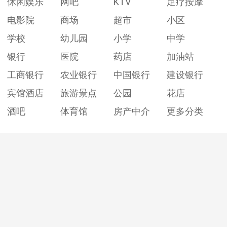
休闲娱乐
网吧
KTV
足疗按摩
电影院
商场
超市
小区
学校
幼儿园
小学
中学
银行
医院
药店
加油站
工商银行
农业银行
中国银行
建设银行
宾馆酒店
旅游景点
公园
花店
酒吧
体育馆
房产中介
更多分类