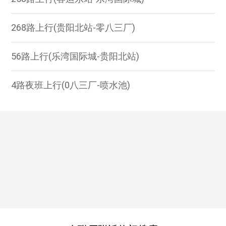
268路上行(贵阳北站-零八三厂)
56路上行(乐湾国际城-贵阳北站)
4路夜班上行(0八三厂-喷水池)