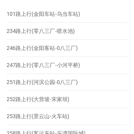
101路上行(金阳车站-乌当车站)
234路上行(零八三厂-喷水池)
246路上行(金阳客站-0八三厂)
247路上行(零八三厂-小河平桥)
251路上行(河滨公园-0八三厂)
252路上行(大营坡-宋家坝)
253路上行(景云山-火车站)
258路上行(客运东站-乐湾国际城)