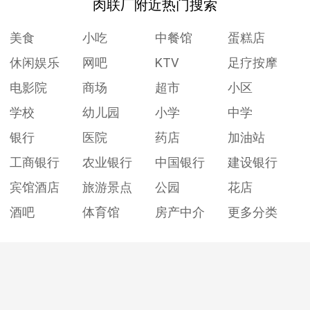
肉联厂附近热门搜索
美食
小吃
中餐馆
蛋糕店
休闲娱乐
网吧
KTV
足疗按摩
电影院
商场
超市
小区
学校
幼儿园
小学
中学
银行
医院
药店
加油站
工商银行
农业银行
中国银行
建设银行
宾馆酒店
旅游景点
公园
花店
酒吧
体育馆
房产中介
更多分类