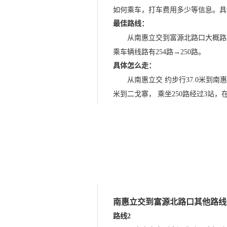
如何乘车，打车费用多少等信息。具
最佳路线：
从南惠立交到富源北路口大概路程
乘车辆线路有254路→250路。
具体怎么走：
从南惠立交 约步行37.0米到南惠
米到二戈寨， 乘坐250路经过3站，
南惠立交到富源北路口其他路线
路线2