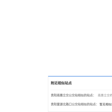
附近相似站点
贵阳南惠立交公交站相似的站点：
南惠立交
贵阳富源北路口公交站相似的站点：
暂无相似