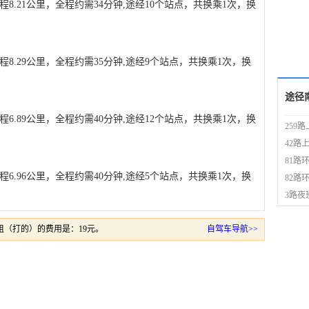
8.21公里，全程约需34分钟,途经10个站点，共换乘1次，换
8.29公里，全程约需35分钟,途经9个站点，共换乘1次，换
途径
6.89公里，全程约需40分钟,途经12个站点，共换乘1次，换
259
42路
81路
6.96公里，全程约需40分钟,途经5个站点，共换乘1次，换
82路
3路夜
（打的）的费用是：19元。
自驾车导航>>