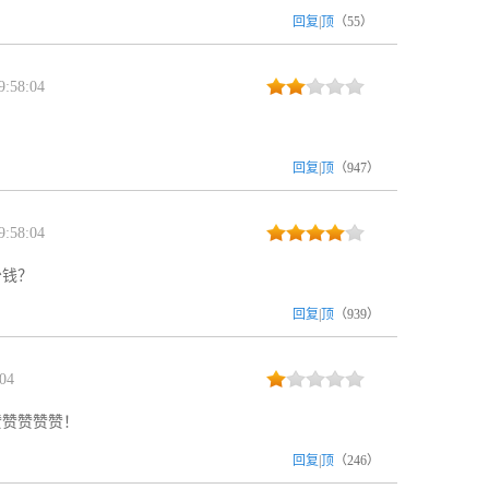
回复
|
顶
（
55
）
:58:04
回复
|
顶
（
947
）
:58:04
少钱？
回复
|
顶
（
939
）
04
赞赞赞赞赞！
回复
|
顶
（
246
）