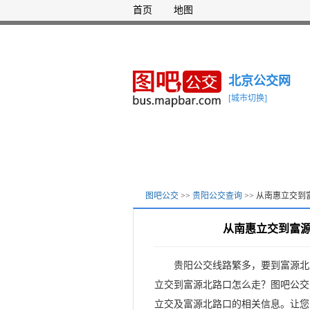
首页
地图
北京公交网
[城市切换]
图吧公交
>>
贵阳公交查询
>> 从南惠立交
从南惠立交到富
贵阳公交线路繁多，要到富源北
立交到富源北路口怎么走？图吧公交
立交及富源北路口的相关信息。让您