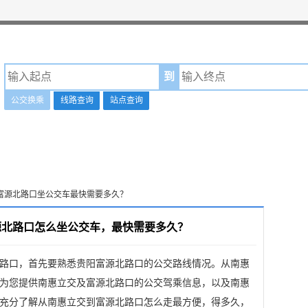
到
公交换乘
线路查询
站点查询
到富源北路口坐公交车最快需要多久？
源北路口怎么坐公交车，最快需要多久？
路口，首先要熟悉贵阳富源北路口的公交路线情况。从南惠
为您提供南惠立交及富源北路口的公交驾乘信息，以及南惠
充分了解从南惠立交到富源北路口怎么走最方便，得多久，