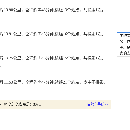
0.98公里，全程约需43分钟,途经13个站点，共换乘1次，
0.91公里，全程约需45分钟,途经16个站点，共换乘1次，
图吧网
务，
等。
家的
3.25公里，全程约需46分钟,途经15个站点，共换乘1次，
路。
11.53公里，全程约需47分钟,途经21个站点，途中不换乘，
（打的）的费用是：36元。
自驾车导航>>