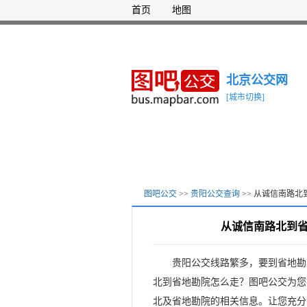
首页
地图
北京公交网
[城市切换]
图吧公交
>>
贵阳公交查询
>> 从诚信南路
从诚信南路北到
贵阳公交线路繁多，要到省地勘
北到省地勘院怎么走？图吧公交为您
北及省地勘院的相关信息。让您充分