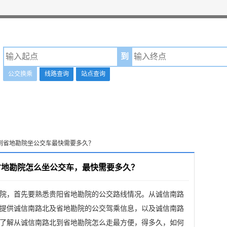
到
公交换乘
线路查询
站点查询
北到省地勘院坐公交车最快需要多久？
省地勘院怎么坐公交车，最快需要多久？
院，首先要熟悉贵阳省地勘院的公交路线情况。从诚信南路
提供诚信南路北及省地勘院的公交驾乘信息，以及诚信南路
了解从诚信南路北到省地勘院怎么走最方便，得多久，如何