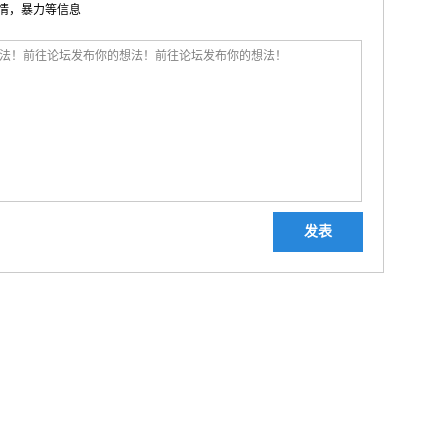
色情，暴力等信息
发表