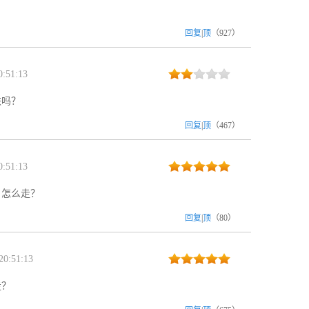
回复
|
顶
（
927
）
:51:13
铁吗？
回复
|
顶
（
467
）
:51:13
，怎么走？
回复
|
顶
（
80
）
0:51:13
走？