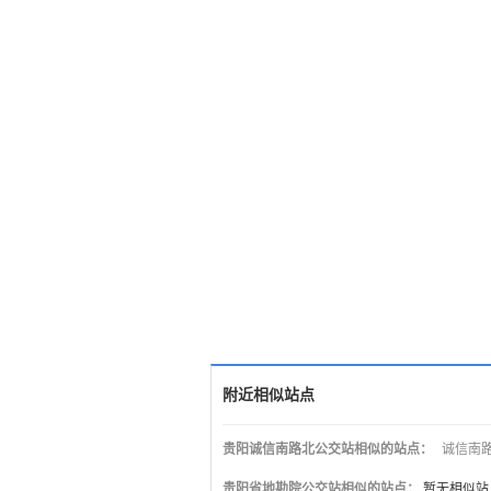
附近相似站点
贵阳诚信南路北公交站相似的站点：
诚信南路
贵阳省地勘院公交站相似的站点：
暂无相似站