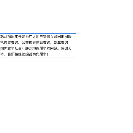
站从2004年开始为广大用户提供互联网地图服
包括位置查询、公交换乘信息查询、驾车查询
是国内较早从事互联网地图服务的网站。感谢大
支持，我们将继续竭诚为您服务！