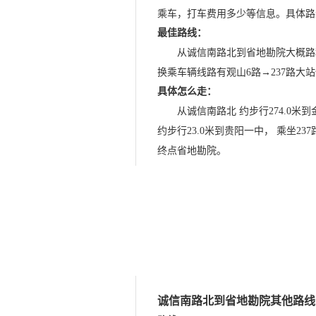
乘车，打车费用多少等信息。具体路
最佳路线：
从诚信南路北到省地勘院大概路程1
换乘车辆线路有观山6路→237路大
具体怎么走：
从诚信南路北 约步行274.0米
约步行23.0米到贵阳一中， 乘坐23
终点省地勘院。
诚信南路北到省地勘院其他路线