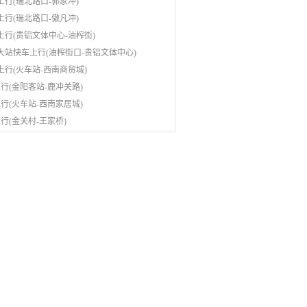
路上行(瑞北路口-郭家冲)
路上行(瑞北路口-傲凡冲)
路上行(贵铝文体中心-油榨街)
路大站快车上行(油榨街口-贵铝文体中心)
路上行(火车站-西南商贸城)
上行(金阳客站-鹿冲关路)
上行(火车站-西南家居城)
上行(金关村-王家桥)