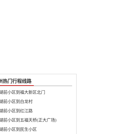
州热门行程线路
湖前小区到福大新区北门
湖前小区到白龙村
湖前小区到红江路
湖前小区到五福天桥(正大广场)
湖前小区到民生小区