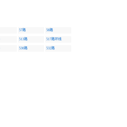
57路
58路
路
513路
517路环线
路
530路
532路