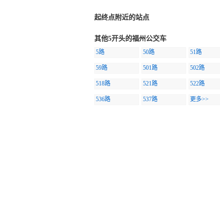
起终点附近的站点
其他5开头的福州公交车
5路
50路
51路
59路
501路
502路
518路
521路
522路
536路
537路
更多>>