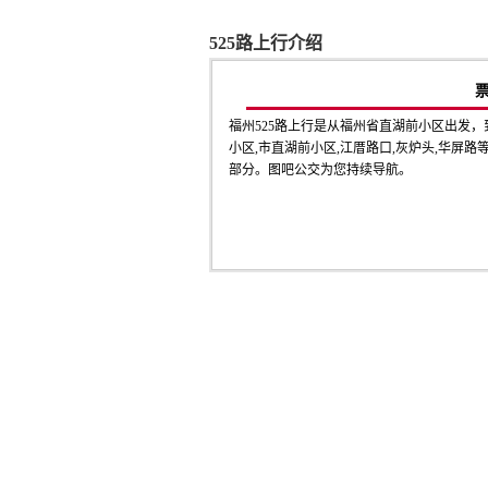
525路上行介绍
福州525路上行是从福州省直湖前小区出发
小区,市直湖前小区,江厝路口,灰炉头,华屏路等1
部分。图吧公交为您持续导航。