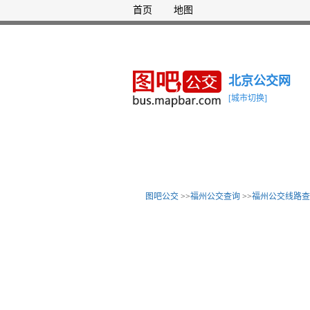
首页
地图
北京公交网
[城市切换]
图吧公交
>>
福州公交查询
>>
福州公交线路查