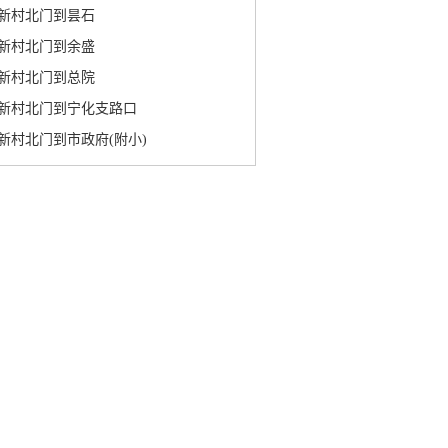
新村北门到昙石
新村北门到余盛
新村北门到总院
新村北门到宁化支路口
新村北门到市政府(附小)