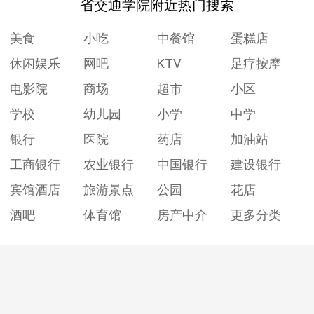
省交通学院附近热门搜索
美食
小吃
中餐馆
蛋糕店
休闲娱乐
网吧
KTV
足疗按摩
电影院
商场
超市
小区
学校
幼儿园
小学
中学
银行
医院
药店
加油站
工商银行
农业银行
中国银行
建设银行
宾馆酒店
旅游景点
公园
花店
酒吧
体育馆
房产中介
更多分类