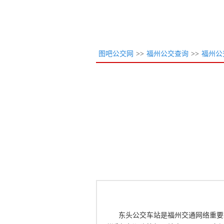
图吧公交网
>>
福州公交查询
>>
福州公
东头公交车站是福州交通网络重要站