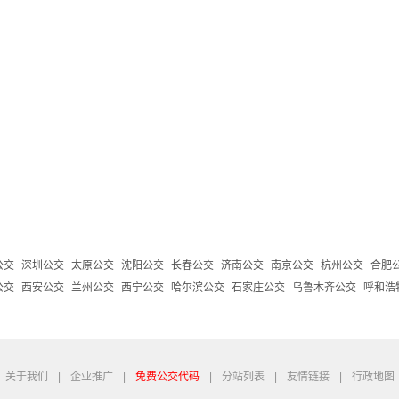
公交
深圳公交
太原公交
沈阳公交
长春公交
济南公交
南京公交
杭州公交
合肥
公交
西安公交
兰州公交
西宁公交
哈尔滨公交
石家庄公交
乌鲁木齐公交
呼和浩
关于我们
|
企业推广
|
免费公交代码
|
分站列表
|
友情链接
|
行政地图