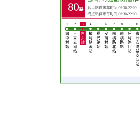
80
起点站首末车时间:06:30-22:00
路
终点站首末车时间:06:30-22:00
1
2
3
4
5
6
7
8
9
10
园
日
东
横
福
安
前
前
后
市
中
立
头
屿
光
铺
横
横
屿
公
村
公
站
鳝
路
村
路
路
路
安
站
司
溪
站
站
北
站
口
防
站
站
站
站
暴
支
队
站