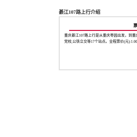
綦江107路上行介绍
重庆綦江107路上行是从重庆枣园出发，到重
党校,公铁立交等17个站点。全程票价(元):