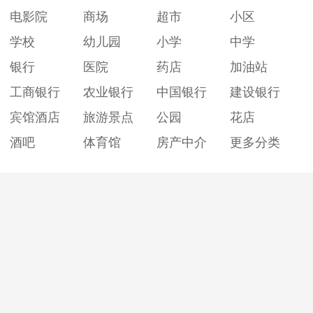
电影院
商场
超市
小区
学校
幼儿园
小学
中学
银行
医院
药店
加油站
工商银行
农业银行
中国银行
建设银行
宾馆酒店
旅游景点
公园
花店
酒吧
体育馆
房产中介
更多分类