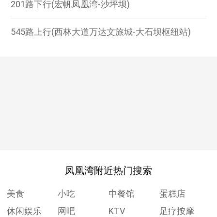
201路下行(宏帆凤凰湾-沙坪坝)
545路上行(西林大道万达文旅城-大石坝枢纽站)
凤凰湾附近热门搜索
美食
小吃
中餐馆
蛋糕店
休闲娱乐
网吧
KTV
足疗按摩