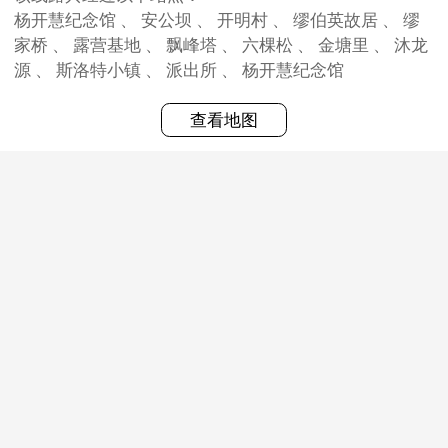
杨开慧纪念馆 、 安公坝 、 开明村 、 缪伯英故居 、 缪
家桥 、 露营基地 、 飘峰塔 、 六棵松 、 金塘里 、 沐龙
源 、 斯洛特小镇 、 派出所 、 杨开慧纪念馆
查看地图