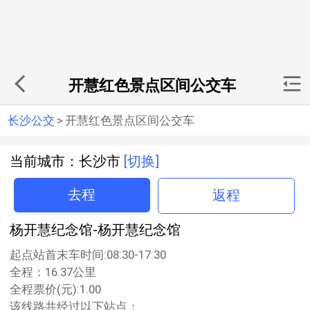
开慧红色景点区间公交车
长沙公交
>
开慧红色景点区间公交车
当前城市：长沙市
[切换]
去程
返程
杨开慧纪念馆-杨开慧纪念馆
起点站首末车时间:08:30-17:30
全程：16.37公里
全程票价(元):1.00
该线路共经过以下站点：