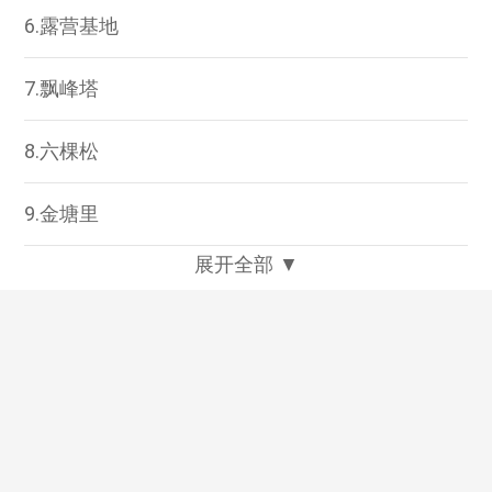
6.露营基地
7.飘峰塔
8.六棵松
9.金塘里
展开全部 ▼