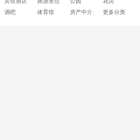
宾馆酒店
旅游景点
公园
花店
酒吧
体育馆
房产中介
更多分类