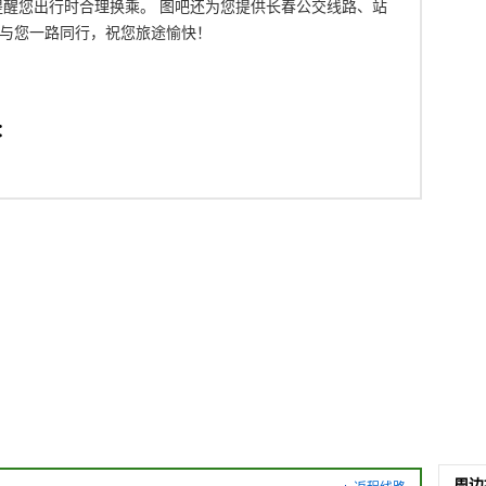
提醒您出行时合理换乘。 图吧还为您提供长春公交线路、站
与您一路同行，祝您旅途愉快！
：
周边