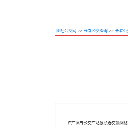
图吧公交网
>>
长春公交查询
>>
长春公
汽车高专公交车站是长春交通网络重