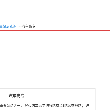
交站点查询
>>汽车高专
汽车高专
要站点之一， 经过汽车高专的线路有121路公交线路； 汽