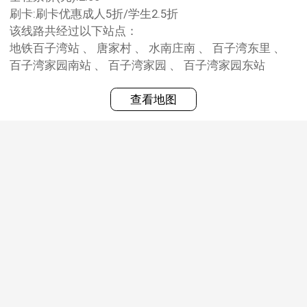
刷卡:刷卡优惠成人5折/学生2.5折
该线路共经过以下站点：
地铁百子湾站 、 唐家村 、 水南庄南 、 百子湾东里 、
百子湾家园南站 、 百子湾家园 、 百子湾家园东站
查看地图