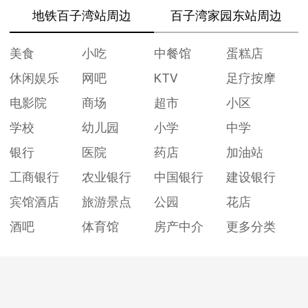
地铁百子湾站周边
百子湾家园东站周边
美食
小吃
中餐馆
蛋糕店
休闲娱乐
网吧
KTV
足疗按摩
电影院
商场
超市
小区
学校
幼儿园
小学
中学
银行
医院
药店
加油站
工商银行
农业银行
中国银行
建设银行
宾馆酒店
旅游景点
公园
花店
酒吧
体育馆
房产中介
更多分类