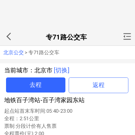
专71路公交车
北京公交
>
专71路公交车
当前城市：北京市
[切换]
去程
返程
地铁百子湾站-百子湾家园东站
起点站首末车时间:05:40-23:00
全程：2.51公里
票制:分段计价有人售票
全程票价(元):2.00