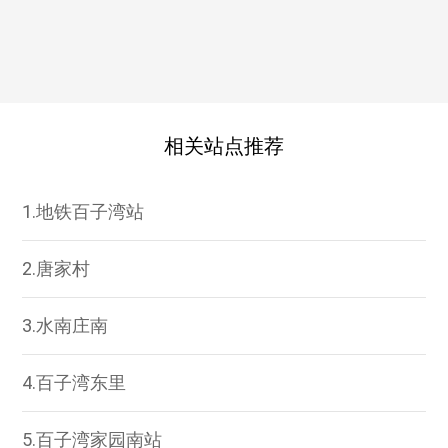
相关站点推荐
1.地铁百子湾站
2.唐家村
3.水南庄南
4.百子湾东里
5.百子湾家园南站