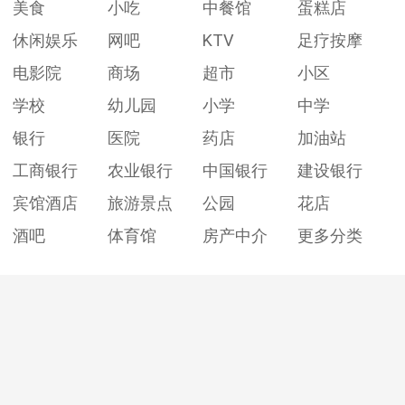
美食
小吃
中餐馆
蛋糕店
休闲娱乐
网吧
KTV
足疗按摩
电影院
商场
超市
小区
学校
幼儿园
小学
中学
银行
医院
药店
加油站
工商银行
农业银行
中国银行
建设银行
宾馆酒店
旅游景点
公园
花店
酒吧
体育馆
房产中介
更多分类