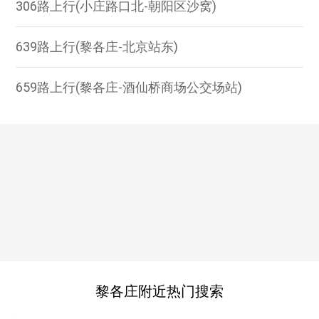
306路上行(小庄路口北-朝阳区沙窝)
639路上行(黎各庄-北京站东)
659路上行(黎各庄-酒仙桥商场公交场站)
黎各庄附近热门搜索