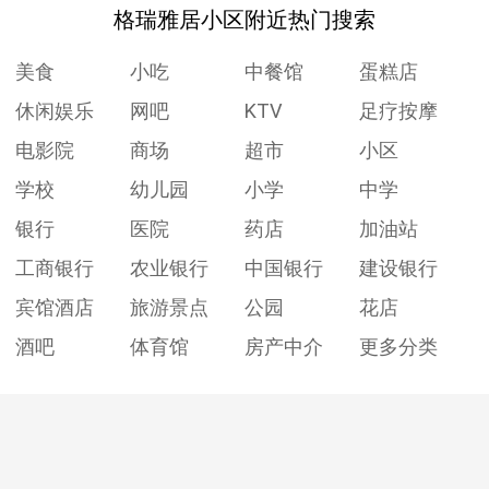
格瑞雅居小区附近热门搜索
美食
小吃
中餐馆
蛋糕店
休闲娱乐
网吧
KTV
足疗按摩
电影院
商场
超市
小区
学校
幼儿园
小学
中学
银行
医院
药店
加油站
工商银行
农业银行
中国银行
建设银行
宾馆酒店
旅游景点
公园
花店
酒吧
体育馆
房产中介
更多分类