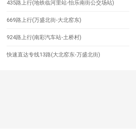
435路上行(地铁临河里站-怡乐南街公交场站)
669路上行(万盛北街-大北窑东)
924路上行(南彩汽车站-土桥村)
快速直达专线13路(大北窑东-万盛北街)