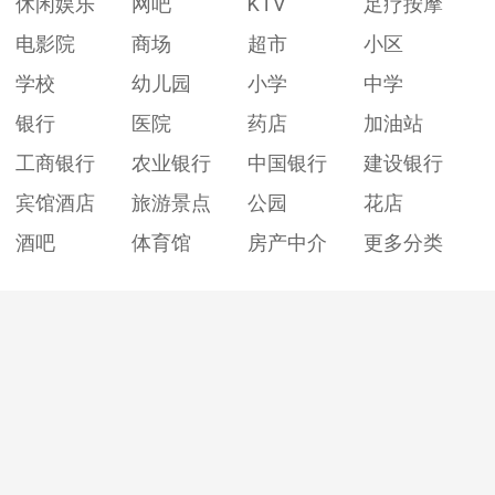
休闲娱乐
网吧
KTV
足疗按摩
电影院
商场
超市
小区
学校
幼儿园
小学
中学
银行
医院
药店
加油站
工商银行
农业银行
中国银行
建设银行
宾馆酒店
旅游景点
公园
花店
酒吧
体育馆
房产中介
更多分类