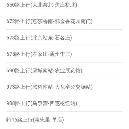
650路上行(大北窑北-焦庄桥北)
672路上行(燕莎桥南-郁金香花园南门)
673路上行(北京站东-石各庄)
675路上行(左家庄-通州李庄)
690路上行(康城南站-农业展览馆)
973路上行(黑桥南站-大瓦窑公交场站)
988路上行(马泉营-四惠枢纽站)
特16路上行(慧忠里-单店)