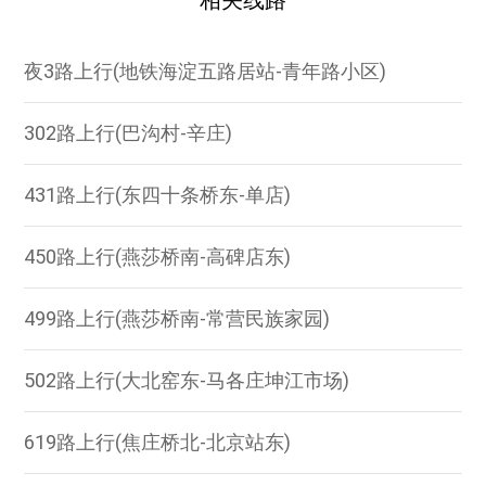
相关线路
夜3路上行(地铁海淀五路居站-青年路小区)
302路上行(巴沟村-辛庄)
431路上行(东四十条桥东-单店)
450路上行(燕莎桥南-高碑店东)
499路上行(燕莎桥南-常营民族家园)
502路上行(大北窑东-马各庄坤江市场)
619路上行(焦庄桥北-北京站东)