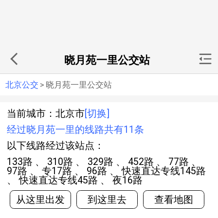
晓月苑一里公交站
北京公交
>
晓月苑一里公交站
当前城市：北京市
[切换]
经过晓月苑一里的线路共有11条
以下线路经过该站点：
133路 、 310路 、 329路 、 452路 、 77路 、
97路 、 专17路 、 96路 、 快速直达专线145路
、 快速直达专线45路 、 夜16路
从这里出发
到这里去
查看地图