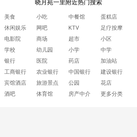
晓月苑一里附近热门搜索
美食
小吃
中餐馆
蛋糕店
休闲娱乐
网吧
KTV
足疗按摩
电影院
商场
超市
小区
学校
幼儿园
小学
中学
银行
医院
药店
加油站
工商银行
农业银行
中国银行
建设银行
宾馆酒店
旅游景点
公园
花店
酒吧
体育馆
房产中介
更多分类