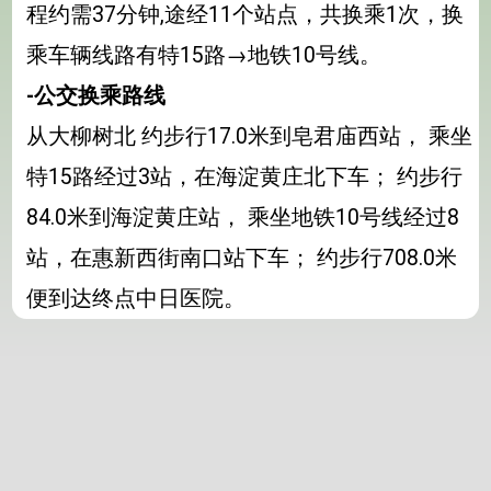
程约需37分钟,途经11个站点，共换乘1次，换
乘车辆线路有特15路→地铁10号线。
-公交换乘路线
从大柳树北 约步行17.0米到皂君庙西站， 乘坐
特15路经过3站，在海淀黄庄北下车； 约步行
84.0米到海淀黄庄站， 乘坐地铁10号线经过8
站，在惠新西街南口站下车； 约步行708.0米
便到达终点中日医院。